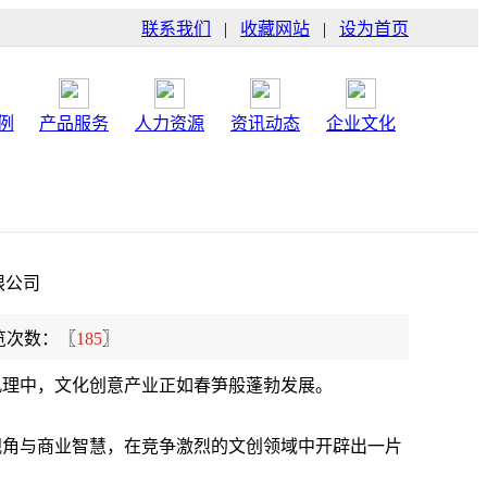
联系我们
|
收藏网站
|
设为首页
例
产品服务
人力资源
资讯动态
企业文化
限公司
览次数：〖
185
〗
肌理中，文化创意产业正如春笋般蓬勃发展。
视角与商业智慧，在竞争激烈的文创领域中开辟出一片