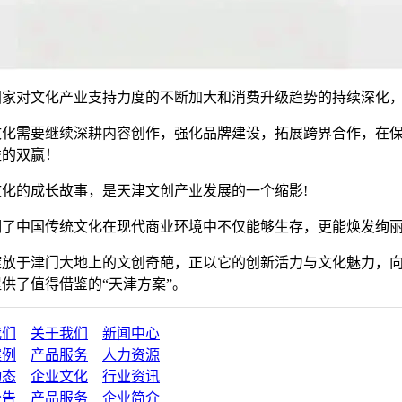
国家对文化产业支持力度的不断加大和消费升级趋势的持续深化
文化需要继续深耕内容创作，强化品牌建设，拓展跨界合作，在
益的双赢！
文化的成长故事，是天津文创产业发展的一个缩影!
明了中国传统文化在现代商业环境中不仅能够生存，更能焕发绚
绽放于津门大地上的文创奇葩，正以它的创新活力与文化魅力，
供了值得借鉴的“天津方案”。
我们
关于我们
新闻中心
案例
产品服务
人力资源
动态
企业文化
行业资讯
公告
产品服务
企业简介