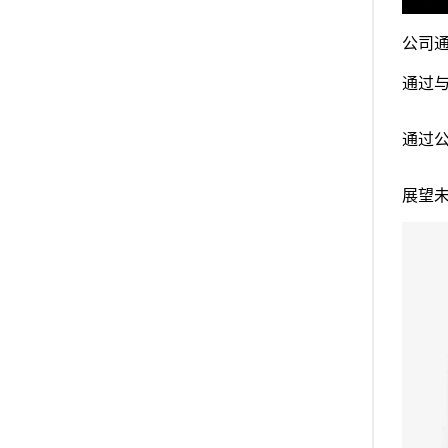
公司
通过
通过
展望