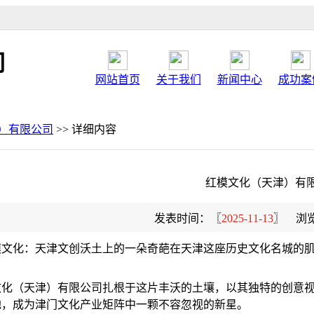
司
网站首页
关于我们
新闻中心
成功案
）有限公司
>> 详细内容
红模文化（天津）有
发表时间：〖
2025-11-13
〗 浏
红模文化：天津文创沃土上的一朵奇葩在天津这座历史文化名城的
文化（天津）有限公司扎根于这片丰沃的土壤，以其独特的创意
地，成为津门文化产业矩阵中一颗不容忽视的新星。