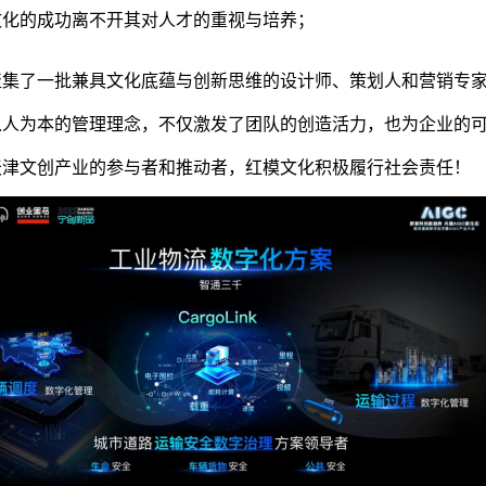
文化的成功离不开其对人才的重视与培养；
聚集了一批兼具文化底蕴与创新思维的设计师、策划人和营销专
以人为本的管理理念，不仅激发了团队的创造活力，也为企业的可
天津文创产业的参与者和推动者，红模文化积极履行社会责任！