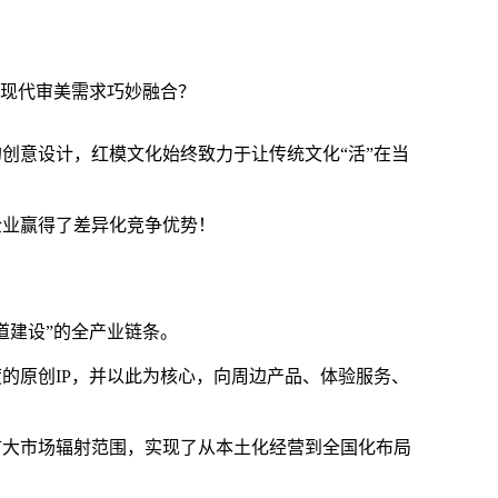
与现代审美需求巧妙融合？
创意设计，红模文化始终致力于让传统文化“活”在当
企业赢得了差异化竞争优势！
道建设”的全产业链条。
的原创IP，并以此为核心，向周边产品、体验服务、
扩大市场辐射范围，实现了从本土化经营到全国化布局