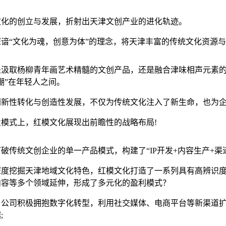
文化的创立与发展，折射出天津文创产业的进化轨迹。
深谙“文化为魂，创意为体”的理念，将天津丰富的传统文化资源
是汲取杨柳青年画艺术精髓的文创产品，还是融合津味相声元素的
潮”在年轻人之间。
创新性转化与创造性发展，不仅为传统文化注入了新生命，也为
业模式上，红模文化展现出前瞻性的战略布局!
破传统文创企业的单一产品模式，构建了“IP开发+内容生产+渠
深度挖掘天津地域文化特色，红模文化打造了一系列具有高辨识度
内容等多个领域延伸，形成了多元化的盈利模式？
，公司积极拥抱数字化转型，利用社交媒体、电商平台等新渠道
;