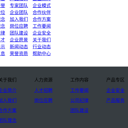
荣誉
专家团队
企业模式
职位
企业团队
合作伙伴
理念
加入我们
合作方案
理念
岗位应聘
工作要闻
纪律
团队建设
企业安全
英才
企业愿景
关于我们
展示
新闻动态
行业动态
信息
荣誉资质
帮助中心
关于我们
人力资源
工作内容
产品专区
企业简介
人才招聘
工作要闻
企业安全
加入我们
岗位应聘
公司纪律
产品服务
合作方案
团队建设
团队理念