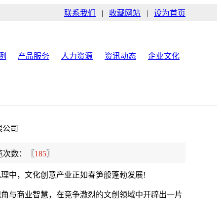
联系我们
|
收藏网站
|
设为首页
例
产品服务
人力资源
资讯动态
企业文化
限公司
览次数：〖
185
〗
肌理中，文化创意产业正如春笋般蓬勃发展!
视角与商业智慧，在竞争激烈的文创领域中开辟出一片