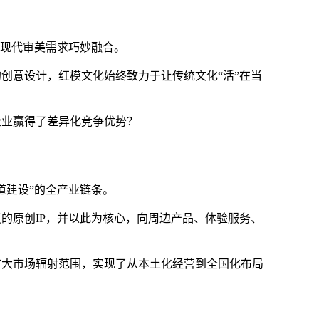
与现代审美需求巧妙融合。
创意设计，红模文化始终致力于让传统文化“活”在当
企业赢得了差异化竞争优势？
道建设”的全产业链条。
的原创IP，并以此为核心，向周边产品、体验服务、
扩大市场辐射范围，实现了从本土化经营到全国化布局