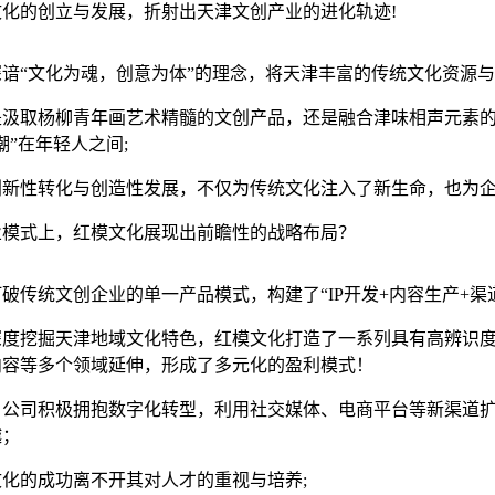
文化的创立与发展，折射出天津文创产业的进化轨迹!
深谙“文化为魂，创意为体”的理念，将天津丰富的传统文化资源
是汲取杨柳青年画艺术精髓的文创产品，还是融合津味相声元素的
潮”在年轻人之间;
创新性转化与创造性发展，不仅为传统文化注入了新生命，也为
业模式上，红模文化展现出前瞻性的战略布局？
破传统文创企业的单一产品模式，构建了“IP开发+内容生产+渠
深度挖掘天津地域文化特色，红模文化打造了一系列具有高辨识度
内容等多个领域延伸，形成了多元化的盈利模式！
，公司积极拥抱数字化转型，利用社交媒体、电商平台等新渠道
越；
文化的成功离不开其对人才的重视与培养;