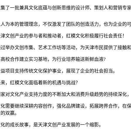
聚集了一批兼具文化底蕴与创新思维的设计师、策划人和营销专家
以人为本的管理理念，不仅激发了团队的创造活力，也为企业的
天津文创产业的参与者和推动者，红模文化积极履行社会责任！
通过举办文创市集、艺术工作坊等活动，为天津市民提供了接触
与高校合作建立实习基地，为行业培养输送新鲜血液?
公益项目支持传统文化保护事业，展现了企业的社会担当。
未来，红模文化面临着新的机遇与挑战？
国家对文化产业支持力度的不断加大和消费升级趋势的持续深化
文化需要继续深耕内容创作，强化品牌建设，拓展跨界合作，在
益的双赢。
文化的成长故事，是天津文创产业发展的一个缩影。