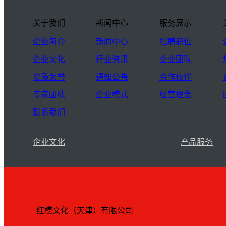
关于我们
新闻中心
服务展示
企业简介
新闻中心
招聘职位
企业文化
行业资讯
企业团队
资质荣誉
通知公告
合作伙伴
专家团队
企业模式
经营理念
联系我们
企业文化
产品服务
红模文化（天津）有限公司