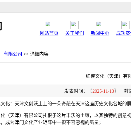
司
网站首页
关于我们
新闻中心
成功案
）有限公司
>> 详细内容
红模文化（天津）有
发表时间：〖
2025-11-13
〗 浏
红模文化：天津文创沃土上的一朵奇葩在天津这座历史文化名城的
文化（天津）有限公司扎根于这片丰沃的土壤，以其独特的创意
地，成为津门文化产业矩阵中一颗不容忽视的新星；