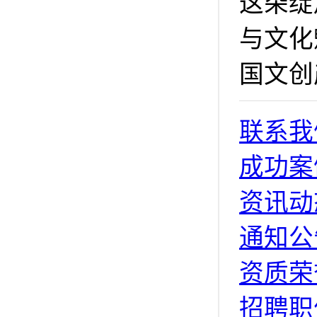
这朵绽
与文化
国文创
联系我
成功案
资讯动
通知公
资质荣
招聘职