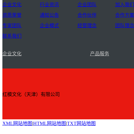
企业文化
行业资讯
企业团队
加入我
资质荣誉
通知公告
合作伙伴
合作方
专家团队
企业模式
经营理念
团队理
联系我们
企业文化
产品服务
红模文化（天津）有限公司
XML网站地图
|
HTML网站地图
|
TXT网站地图