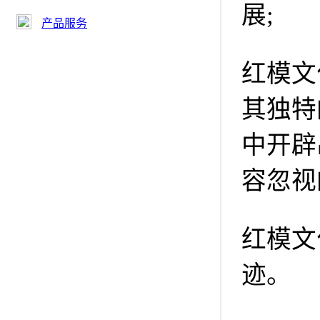
展;
产品服务
红模文
其独特
中开辟
容忽视
红模文
迹。