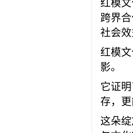
红模文
跨界合
社会效
红模文
影。
它证明
存，更
这朵绽