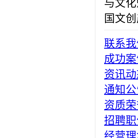
与文化
国文创
联系我
成功案
资讯动
通知公
资质荣
招聘职
经营理