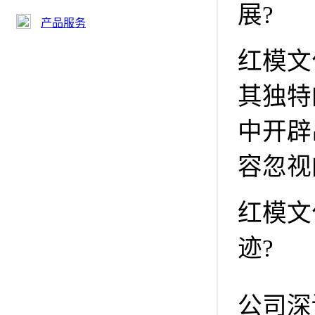
展?
产品服务
红模文
其独特
中开辟
容忽视
红模文
迹?
公司深