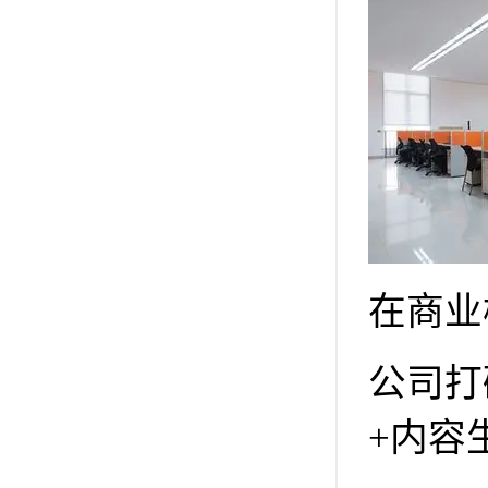
在商业
公司打
+内容