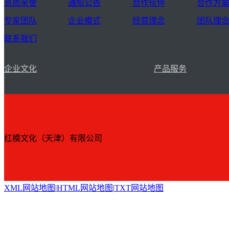
资质荣誉
通知公告
合作伙伴
合作方
专家团队
企业模式
经营理念
团队理
联系我们
企业文化
产品服务
红模文化（天津）有限公司
XML网站地图
|
HTML网站地图
|
TXT网站地图