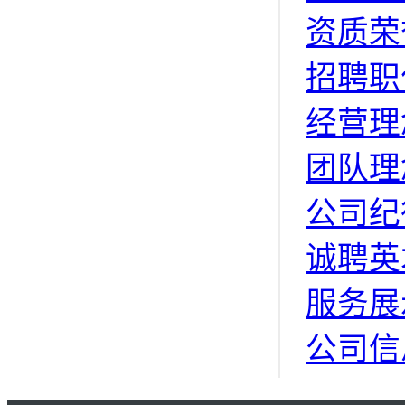
资质荣
招聘职
经营理
团队理
公司纪
诚聘英
服务展
公司信