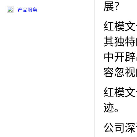
展？
产品服务
红模文
其独特
中开辟
容忽视
红模文
迹。
公司深