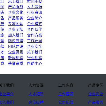
我们
关于我们
新闻中心
案例
产品服务
人力资源
动态
企业文化
行业资讯
公告
产品服务
企业简介
荣誉
专家团队
企业模式
职位
企业团队
合作伙伴
理念
加入我们
合作方案
理念
岗位应聘
工作要闻
纪律
团队建设
企业安全
英才
企业愿景
关于我们
展示
新闻动态
行业动态
信息
荣誉资质
帮助中心
关于我们
人力资源
工作内容
产品专区
企业简介
人才招聘
工作要闻
企业安全
加入我们
岗位应聘
公司纪律
产品服务