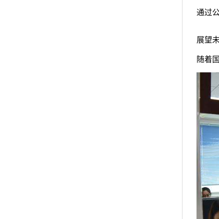
通过
展望
随着