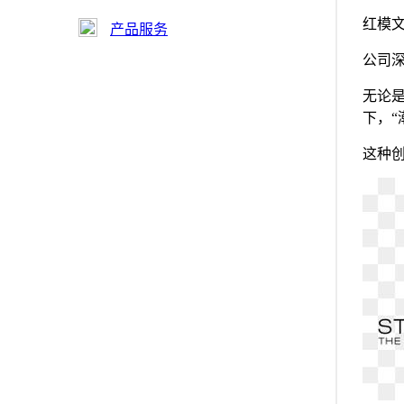
红模
产品服务
公司
无论
下，“
这种