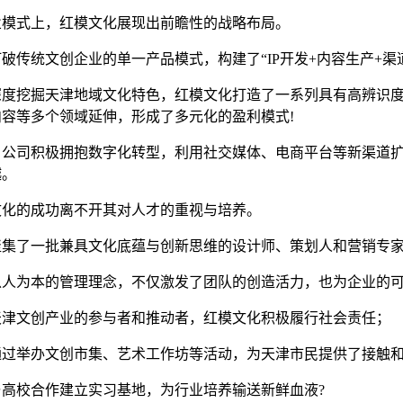
业模式上，红模文化展现出前瞻性的战略布局。
破传统文创企业的单一产品模式，构建了“IP开发+内容生产+渠
深度挖掘天津地域文化特色，红模文化打造了一系列具有高辨识度
内容等多个领域延伸，形成了多元化的盈利模式!
，公司积极拥抱数字化转型，利用社交媒体、电商平台等新渠道
越。
文化的成功离不开其对人才的重视与培养。
聚集了一批兼具文化底蕴与创新思维的设计师、策划人和营销专
以人为本的管理理念，不仅激发了团队的创造活力，也为企业的可
天津文创产业的参与者和推动者，红模文化积极履行社会责任；
通过举办文创市集、艺术工作坊等活动，为天津市民提供了接触和
与高校合作建立实习基地，为行业培养输送新鲜血液?