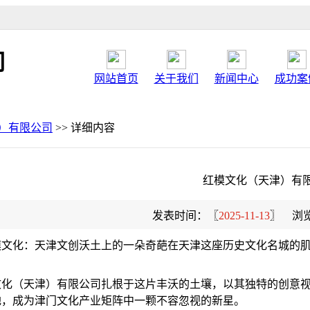
司
网站首页
关于我们
新闻中心
成功案
）有限公司
>> 详细内容
红模文化（天津）有
发表时间：〖
2025-11-13
〗 浏
红模文化：天津文创沃土上的一朵奇葩在天津这座历史文化名城的
文化（天津）有限公司扎根于这片丰沃的土壤，以其独特的创意
地，成为津门文化产业矩阵中一颗不容忽视的新星。