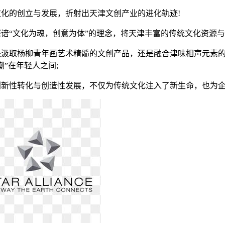
文化的创立与发展，折射出天津文创产业的进化轨迹!
深谙“文化为魂，创意为体”的理念，将天津丰富的传统文化资源
是汲取杨柳青年画艺术精髓的文创产品，还是融合津味相声元素的
潮”在年轻人之间;
创新性转化与创造性发展，不仅为传统文化注入了新生命，也为