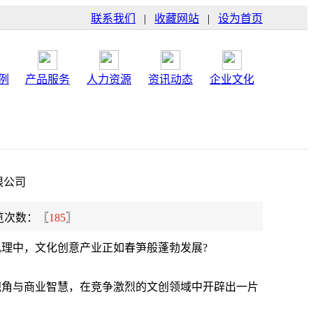
联系我们
|
收藏网站
|
设为首页
例
产品服务
人力资源
资讯动态
企业文化
限公司
览次数：〖
185
〗
肌理中，文化创意产业正如春笋般蓬勃发展?
视角与商业智慧，在竞争激烈的文创领域中开辟出一片