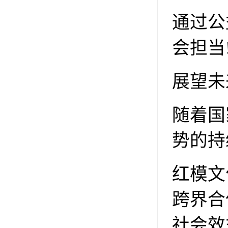
通过公
会担当
展望未
随着国
势的持
红模文
跨界合
社会效