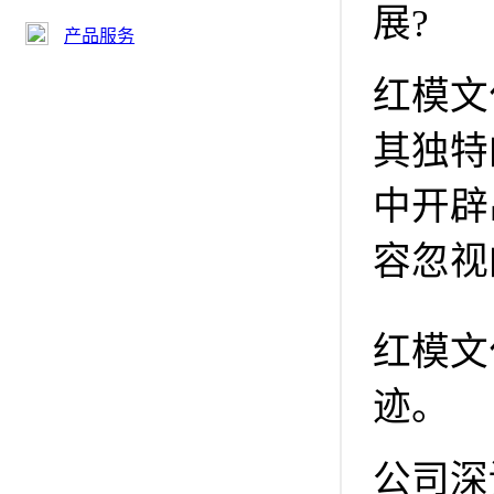
展?
产品服务
红模文
其独特
中开辟
容忽视
红模文
迹。
公司深