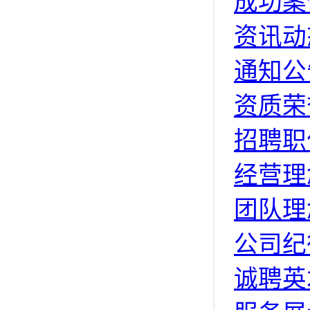
成功案
资讯动
通知公
资质荣
招聘职
经营理
团队理
公司纪
诚聘英